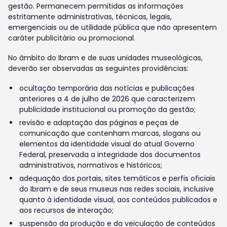
gestão. Permanecem permitidas as informações
estritamente administrativas, técnicas, legais,
emergenciais ou de utilidade pública que não apresentem
caráter publicitário ou promocional.
No âmbito do Ibram e de suas unidades museológicas,
deverão ser observadas as seguintes providências:
ocultação temporária das notícias e publicações
anteriores a 4 de julho de 2026 que caracterizem
publicidade institucional ou promoção da gestão;
revisão e adaptação das páginas e peças de
comunicação que contenham marcas, slogans ou
elementos da identidade visual do atual Governo
Federal, preservada a integridade dos documentos
administrativos, normativos e históricos;
adequação dos portais, sites temáticos e perfis oficiais
do Ibram e de seus museus nas redes sociais, inclusive
quanto à identidade visual, aos conteúdos publicados e
aos recursos de interação;
suspensão da produção e da veiculação de conteúdos