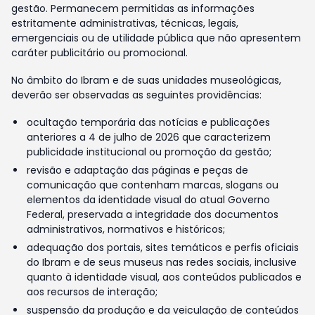
gestão. Permanecem permitidas as informações
estritamente administrativas, técnicas, legais,
emergenciais ou de utilidade pública que não apresentem
caráter publicitário ou promocional.
No âmbito do Ibram e de suas unidades museológicas,
deverão ser observadas as seguintes providências:
ocultação temporária das notícias e publicações
anteriores a 4 de julho de 2026 que caracterizem
publicidade institucional ou promoção da gestão;
revisão e adaptação das páginas e peças de
comunicação que contenham marcas, slogans ou
elementos da identidade visual do atual Governo
Federal, preservada a integridade dos documentos
administrativos, normativos e históricos;
adequação dos portais, sites temáticos e perfis oficiais
do Ibram e de seus museus nas redes sociais, inclusive
quanto à identidade visual, aos conteúdos publicados e
aos recursos de interação;
suspensão da produção e da veiculação de conteúdos