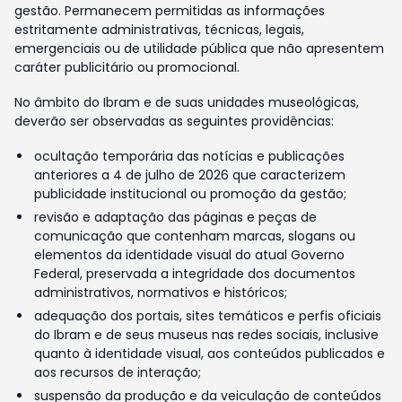
gestão. Permanecem permitidas as informações
estritamente administrativas, técnicas, legais,
emergenciais ou de utilidade pública que não apresentem
caráter publicitário ou promocional.
No âmbito do Ibram e de suas unidades museológicas,
deverão ser observadas as seguintes providências:
ocultação temporária das notícias e publicações
anteriores a 4 de julho de 2026 que caracterizem
publicidade institucional ou promoção da gestão;
revisão e adaptação das páginas e peças de
comunicação que contenham marcas, slogans ou
elementos da identidade visual do atual Governo
Federal, preservada a integridade dos documentos
administrativos, normativos e históricos;
adequação dos portais, sites temáticos e perfis oficiais
do Ibram e de seus museus nas redes sociais, inclusive
quanto à identidade visual, aos conteúdos publicados e
aos recursos de interação;
suspensão da produção e da veiculação de conteúdos