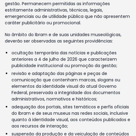
gestão. Permanecem permitidas as informações
estritamente administrativas, técnicas, legais,
emergenciais ou de utilidade pública que não apresentem
caráter publicitário ou promocional.
No âmbito do Ibram e de suas unidades museológicas,
deverão ser observadas as seguintes providências:
ocultação temporária das notícias e publicações
anteriores a 4 de julho de 2026 que caracterizem
publicidade institucional ou promoção da gestão;
revisão e adaptação das páginas e peças de
comunicação que contenham marcas, slogans ou
elementos da identidade visual do atual Governo
Federal, preservada a integridade dos documentos
administrativos, normativos e históricos;
adequação dos portais, sites temáticos e perfis oficiais
do Ibram e de seus museus nas redes sociais, inclusive
quanto à identidade visual, aos conteúdos publicados e
aos recursos de interação;
suspensão da produção e da veiculação de conteúdos