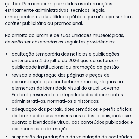
gestão. Permanecem permitidas as informações
estritamente administrativas, técnicas, legais,
emergenciais ou de utilidade pública que não apresentem
caráter publicitário ou promocional.
No âmbito do Ibram e de suas unidades museológicas,
deverão ser observadas as seguintes providências:
ocultação temporária das notícias e publicações
anteriores a 4 de julho de 2026 que caracterizem
publicidade institucional ou promoção da gestão;
revisão e adaptação das páginas e peças de
comunicação que contenham marcas, slogans ou
elementos da identidade visual do atual Governo
Federal, preservada a integridade dos documentos
administrativos, normativos e históricos;
adequação dos portais, sites temáticos e perfis oficiais
do Ibram e de seus museus nas redes sociais, inclusive
quanto à identidade visual, aos conteúdos publicados e
aos recursos de interação;
suspensão da produção e da veiculação de conteúdos