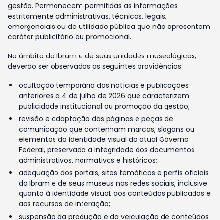
gestão. Permanecem permitidas as informações
estritamente administrativas, técnicas, legais,
emergenciais ou de utilidade pública que não apresentem
caráter publicitário ou promocional.
No âmbito do Ibram e de suas unidades museológicas,
deverão ser observadas as seguintes providências:
ocultação temporária das notícias e publicações
anteriores a 4 de julho de 2026 que caracterizem
publicidade institucional ou promoção da gestão;
revisão e adaptação das páginas e peças de
comunicação que contenham marcas, slogans ou
elementos da identidade visual do atual Governo
Federal, preservada a integridade dos documentos
administrativos, normativos e históricos;
adequação dos portais, sites temáticos e perfis oficiais
do Ibram e de seus museus nas redes sociais, inclusive
quanto à identidade visual, aos conteúdos publicados e
aos recursos de interação;
suspensão da produção e da veiculação de conteúdos