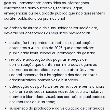
gestão. Permanecem permitidas as informações
estritamente administrativas, técnicas, legais,
emergenciais ou de utilidade pública que não apresentem
caráter publicitário ou promocional.
No âmbito do Ibram e de suas unidades museológicas,
deverão ser observadas as seguintes providências:
ocultação temporária das notícias e publicações
anteriores a 4 de julho de 2026 que caracterizem
publicidade institucional ou promoção da gestão;
revisão e adaptação das páginas e peças de
comunicação que contenham marcas, slogans ou
elementos da identidade visual do atual Governo
Federal, preservada a integridade dos documentos
administrativos, normativos e históricos;
adequação dos portais, sites temáticos e perfis oficiais
do Ibram e de seus museus nas redes sociais, inclusive
quanto à identidade visual, aos conteúdos publicados e
aos recursos de interação;
suspensão da produção e da veiculação de conteúdos