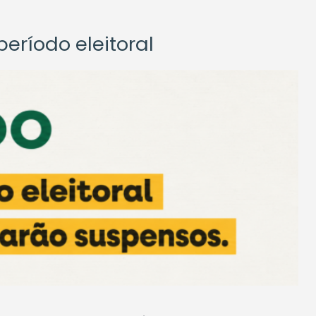
eríodo eleitoral