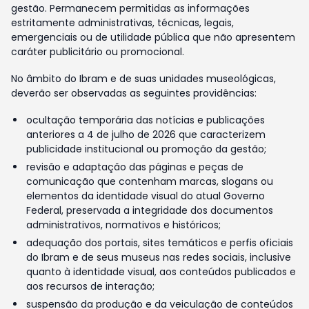
gestão. Permanecem permitidas as informações
estritamente administrativas, técnicas, legais,
emergenciais ou de utilidade pública que não apresentem
caráter publicitário ou promocional.
No âmbito do Ibram e de suas unidades museológicas,
deverão ser observadas as seguintes providências:
ocultação temporária das notícias e publicações
anteriores a 4 de julho de 2026 que caracterizem
publicidade institucional ou promoção da gestão;
revisão e adaptação das páginas e peças de
comunicação que contenham marcas, slogans ou
elementos da identidade visual do atual Governo
Federal, preservada a integridade dos documentos
administrativos, normativos e históricos;
adequação dos portais, sites temáticos e perfis oficiais
do Ibram e de seus museus nas redes sociais, inclusive
quanto à identidade visual, aos conteúdos publicados e
aos recursos de interação;
suspensão da produção e da veiculação de conteúdos