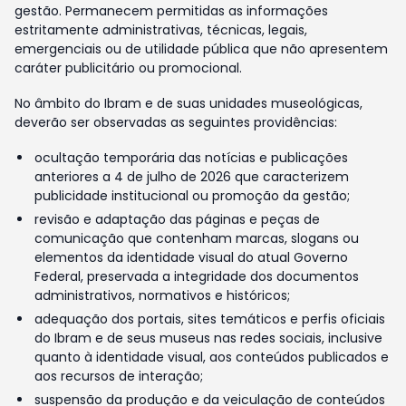
gestão. Permanecem permitidas as informações
estritamente administrativas, técnicas, legais,
emergenciais ou de utilidade pública que não apresentem
caráter publicitário ou promocional.
No âmbito do Ibram e de suas unidades museológicas,
deverão ser observadas as seguintes providências:
ocultação temporária das notícias e publicações
anteriores a 4 de julho de 2026 que caracterizem
publicidade institucional ou promoção da gestão;
revisão e adaptação das páginas e peças de
comunicação que contenham marcas, slogans ou
elementos da identidade visual do atual Governo
Federal, preservada a integridade dos documentos
administrativos, normativos e históricos;
adequação dos portais, sites temáticos e perfis oficiais
do Ibram e de seus museus nas redes sociais, inclusive
quanto à identidade visual, aos conteúdos publicados e
aos recursos de interação;
suspensão da produção e da veiculação de conteúdos