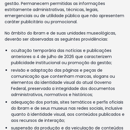
gestão. Permanecem permitidas as informações
estritamente administrativas, técnicas, legais,
emergenciais ou de utilidade pública que não apresentem
caráter publicitário ou promocional.
No âmbito do Ibram e de suas unidades museológicas,
deverão ser observadas as seguintes providências:
ocultação temporária das notícias e publicações
anteriores a 4 de julho de 2026 que caracterizem
publicidade institucional ou promoção da gestão;
revisão e adaptação das páginas e peças de
comunicação que contenham marcas, slogans ou
elementos da identidade visual do atual Governo
Federal, preservada a integridade dos documentos
administrativos, normativos e históricos;
adequação dos portais, sites temáticos e perfis oficiais
do Ibram e de seus museus nas redes sociais, inclusive
quanto à identidade visual, aos conteúdos publicados e
aos recursos de interação;
suspensão da produção e da veiculação de conteúdos