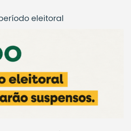
eríodo eleitoral