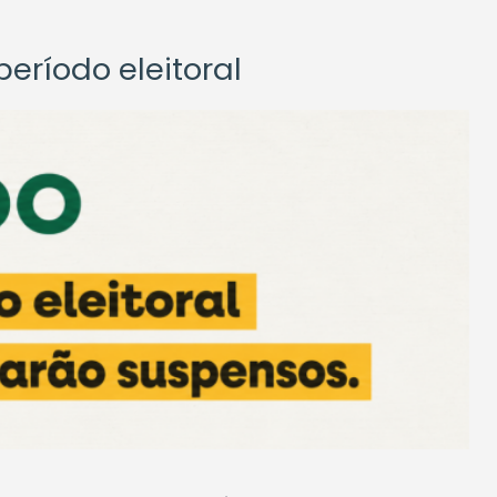
eríodo eleitoral