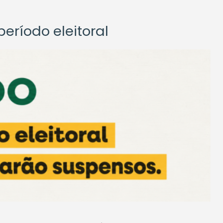
eríodo eleitoral