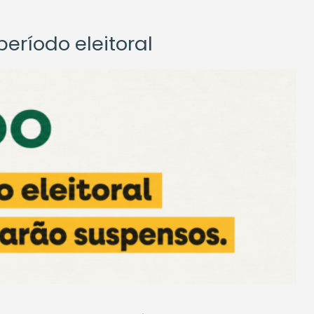
eríodo eleitoral