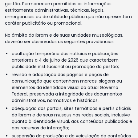
gestão. Permanecem permitidas as informações
estritamente administrativas, técnicas, legais,
emergenciais ou de utilidade pública que não apresentem
caráter publicitário ou promocional.
No âmbito do Ibram e de suas unidades museológicas,
deverão ser observadas as seguintes providências:
ocultação temporária das notícias e publicações
anteriores a 4 de julho de 2026 que caracterizem
publicidade institucional ou promoção da gestão;
revisão e adaptação das páginas e peças de
comunicação que contenham marcas, slogans ou
elementos da identidade visual do atual Governo
Federal, preservada a integridade dos documentos
administrativos, normativos e históricos;
adequação dos portais, sites temáticos e perfis oficiais
do Ibram e de seus museus nas redes sociais, inclusive
quanto à identidade visual, aos conteúdos publicados e
aos recursos de interação;
suspensão da produção e da veiculação de conteúdos