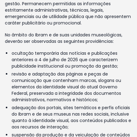
gestão. Permanecem permitidas as informações
estritamente administrativas, técnicas, legais,
emergenciais ou de utilidade pública que não apresentem
caráter publicitário ou promocional.
No âmbito do Ibram e de suas unidades museológicas,
deverão ser observadas as seguintes providências:
ocultação temporária das notícias e publicações
anteriores a 4 de julho de 2026 que caracterizem
publicidade institucional ou promoção da gestão;
revisão e adaptação das páginas e peças de
comunicação que contenham marcas, slogans ou
elementos da identidade visual do atual Governo
Federal, preservada a integridade dos documentos
administrativos, normativos e históricos;
adequação dos portais, sites temáticos e perfis oficiais
do Ibram e de seus museus nas redes sociais, inclusive
quanto à identidade visual, aos conteúdos publicados e
aos recursos de interação;
suspensão da produção e da veiculação de conteúdos