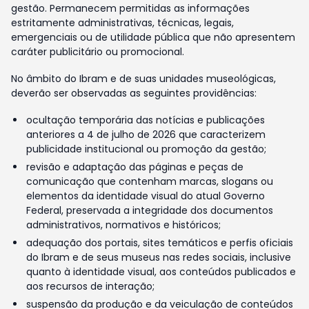
gestão. Permanecem permitidas as informações
estritamente administrativas, técnicas, legais,
emergenciais ou de utilidade pública que não apresentem
caráter publicitário ou promocional.
No âmbito do Ibram e de suas unidades museológicas,
deverão ser observadas as seguintes providências:
ocultação temporária das notícias e publicações
anteriores a 4 de julho de 2026 que caracterizem
publicidade institucional ou promoção da gestão;
revisão e adaptação das páginas e peças de
comunicação que contenham marcas, slogans ou
elementos da identidade visual do atual Governo
Federal, preservada a integridade dos documentos
administrativos, normativos e históricos;
adequação dos portais, sites temáticos e perfis oficiais
do Ibram e de seus museus nas redes sociais, inclusive
quanto à identidade visual, aos conteúdos publicados e
aos recursos de interação;
suspensão da produção e da veiculação de conteúdos