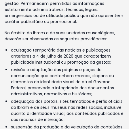
gestão. Permanecem permitidas as informações
estritamente administrativas, técnicas, legais,
emergenciais ou de utilidade pública que não apresentem
caráter publicitário ou promocional.
No âmbito do Ibram e de suas unidades museológicas,
deverão ser observadas as seguintes providências:
ocultação temporária das notícias e publicações
anteriores a 4 de julho de 2026 que caracterizem
publicidade institucional ou promoção da gestão;
revisão e adaptação das páginas e peças de
comunicação que contenham marcas, slogans ou
elementos da identidade visual do atual Governo
Federal, preservada a integridade dos documentos
administrativos, normativos e históricos;
adequação dos portais, sites temáticos e perfis oficiais
do Ibram e de seus museus nas redes sociais, inclusive
quanto à identidade visual, aos conteúdos publicados e
aos recursos de interação;
suspensão da produção e da veiculação de conteúdos