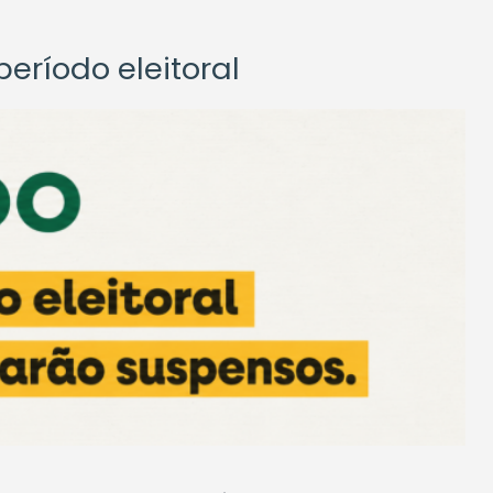
eríodo eleitoral