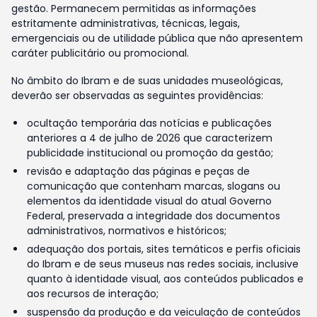
gestão. Permanecem permitidas as informações
estritamente administrativas, técnicas, legais,
emergenciais ou de utilidade pública que não apresentem
caráter publicitário ou promocional.
No âmbito do Ibram e de suas unidades museológicas,
deverão ser observadas as seguintes providências:
ocultação temporária das notícias e publicações
anteriores a 4 de julho de 2026 que caracterizem
publicidade institucional ou promoção da gestão;
revisão e adaptação das páginas e peças de
comunicação que contenham marcas, slogans ou
elementos da identidade visual do atual Governo
Federal, preservada a integridade dos documentos
administrativos, normativos e históricos;
adequação dos portais, sites temáticos e perfis oficiais
do Ibram e de seus museus nas redes sociais, inclusive
quanto à identidade visual, aos conteúdos publicados e
aos recursos de interação;
suspensão da produção e da veiculação de conteúdos