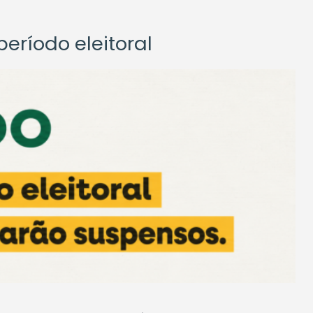
eríodo eleitoral