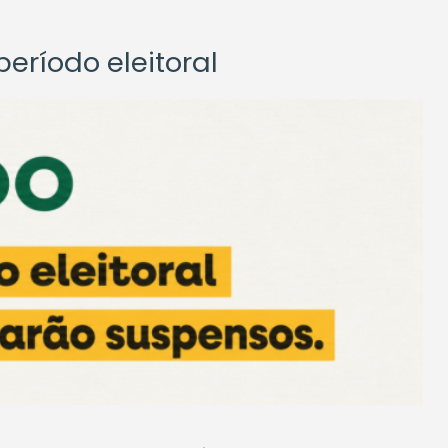
eríodo eleitoral