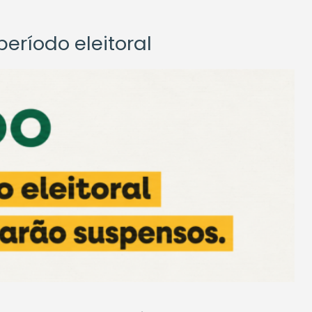
eríodo eleitoral