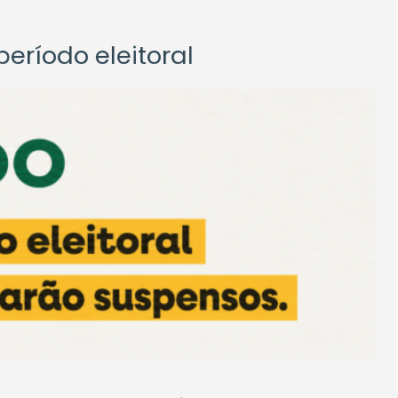
eríodo eleitoral