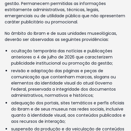
gestão. Permanecem permitidas as informações
estritamente administrativas, técnicas, legais,
emergenciais ou de utilidade pública que não apresentem
caráter publicitário ou promocional.
No âmbito do Ibram e de suas unidades museológicas,
deverão ser observadas as seguintes providências:
ocultação temporária das notícias e publicações
anteriores a 4 de julho de 2026 que caracterizem
publicidade institucional ou promoção da gestão;
revisão e adaptação das páginas e peças de
comunicação que contenham marcas, slogans ou
elementos da identidade visual do atual Governo
Federal, preservada a integridade dos documentos
administrativos, normativos e históricos;
adequação dos portais, sites temáticos e perfis oficiais
do Ibram e de seus museus nas redes sociais, inclusive
quanto à identidade visual, aos conteúdos publicados e
aos recursos de interação;
suspensão da produção e da veiculação de conteúdos