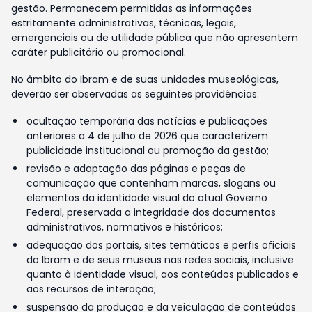
gestão. Permanecem permitidas as informações
estritamente administrativas, técnicas, legais,
emergenciais ou de utilidade pública que não apresentem
caráter publicitário ou promocional.
No âmbito do Ibram e de suas unidades museológicas,
deverão ser observadas as seguintes providências:
ocultação temporária das notícias e publicações
anteriores a 4 de julho de 2026 que caracterizem
publicidade institucional ou promoção da gestão;
revisão e adaptação das páginas e peças de
comunicação que contenham marcas, slogans ou
elementos da identidade visual do atual Governo
Federal, preservada a integridade dos documentos
administrativos, normativos e históricos;
adequação dos portais, sites temáticos e perfis oficiais
do Ibram e de seus museus nas redes sociais, inclusive
quanto à identidade visual, aos conteúdos publicados e
aos recursos de interação;
suspensão da produção e da veiculação de conteúdos