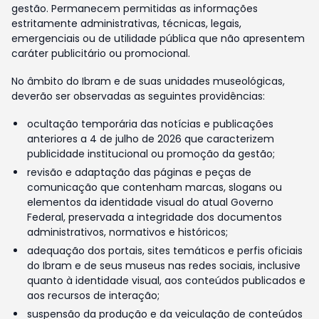
gestão. Permanecem permitidas as informações
estritamente administrativas, técnicas, legais,
emergenciais ou de utilidade pública que não apresentem
caráter publicitário ou promocional.
No âmbito do Ibram e de suas unidades museológicas,
deverão ser observadas as seguintes providências:
ocultação temporária das notícias e publicações
anteriores a 4 de julho de 2026 que caracterizem
publicidade institucional ou promoção da gestão;
revisão e adaptação das páginas e peças de
comunicação que contenham marcas, slogans ou
elementos da identidade visual do atual Governo
Federal, preservada a integridade dos documentos
administrativos, normativos e históricos;
adequação dos portais, sites temáticos e perfis oficiais
do Ibram e de seus museus nas redes sociais, inclusive
quanto à identidade visual, aos conteúdos publicados e
aos recursos de interação;
suspensão da produção e da veiculação de conteúdos