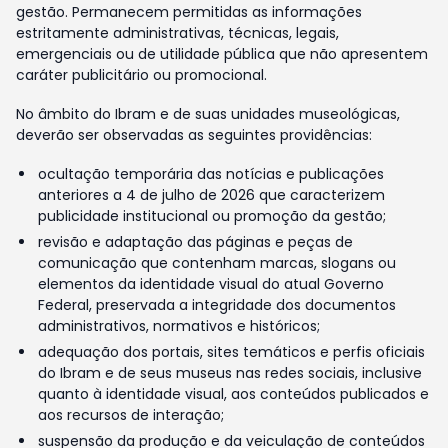
gestão. Permanecem permitidas as informações
estritamente administrativas, técnicas, legais,
emergenciais ou de utilidade pública que não apresentem
caráter publicitário ou promocional.
No âmbito do Ibram e de suas unidades museológicas,
deverão ser observadas as seguintes providências:
ocultação temporária das notícias e publicações
anteriores a 4 de julho de 2026 que caracterizem
publicidade institucional ou promoção da gestão;
revisão e adaptação das páginas e peças de
comunicação que contenham marcas, slogans ou
elementos da identidade visual do atual Governo
Federal, preservada a integridade dos documentos
administrativos, normativos e históricos;
adequação dos portais, sites temáticos e perfis oficiais
do Ibram e de seus museus nas redes sociais, inclusive
quanto à identidade visual, aos conteúdos publicados e
aos recursos de interação;
suspensão da produção e da veiculação de conteúdos