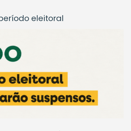
eríodo eleitoral