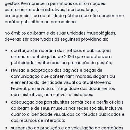
gestão. Permanecem permitidas as informações
estritamente administrativas, técnicas, legais,
emergenciais ou de utilidade pública que não apresentem
caráter publicitário ou promocional.
No âmbito do Ibram e de suas unidades museológicas,
deverão ser observadas as seguintes providências:
ocultação temporária das notícias e publicações
anteriores a 4 de julho de 2026 que caracterizem
publicidade institucional ou promoção da gestão;
revisão e adaptação das páginas e peças de
comunicação que contenham marcas, slogans ou
elementos da identidade visual do atual Governo
Federal, preservada a integridade dos documentos
administrativos, normativos e históricos;
adequação dos portais, sites temáticos e perfis oficiais
do Ibram e de seus museus nas redes sociais, inclusive
quanto à identidade visual, aos conteúdos publicados e
aos recursos de interação;
suspensão da produção e da veiculação de conteúdos