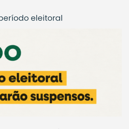
eríodo eleitoral