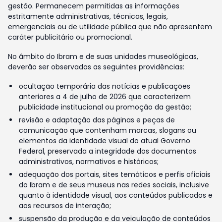
gestão. Permanecem permitidas as informações
estritamente administrativas, técnicas, legais,
emergenciais ou de utilidade pública que não apresentem
caráter publicitário ou promocional.
No âmbito do Ibram e de suas unidades museológicas,
deverão ser observadas as seguintes providências:
ocultação temporária das notícias e publicações
anteriores a 4 de julho de 2026 que caracterizem
publicidade institucional ou promoção da gestão;
revisão e adaptação das páginas e peças de
comunicação que contenham marcas, slogans ou
elementos da identidade visual do atual Governo
Federal, preservada a integridade dos documentos
administrativos, normativos e históricos;
adequação dos portais, sites temáticos e perfis oficiais
do Ibram e de seus museus nas redes sociais, inclusive
quanto à identidade visual, aos conteúdos publicados e
aos recursos de interação;
suspensão da produção e da veiculação de conteúdos