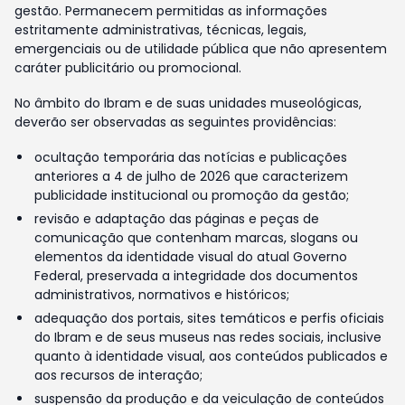
gestão. Permanecem permitidas as informações
estritamente administrativas, técnicas, legais,
emergenciais ou de utilidade pública que não apresentem
caráter publicitário ou promocional.
No âmbito do Ibram e de suas unidades museológicas,
deverão ser observadas as seguintes providências:
ocultação temporária das notícias e publicações
anteriores a 4 de julho de 2026 que caracterizem
publicidade institucional ou promoção da gestão;
revisão e adaptação das páginas e peças de
comunicação que contenham marcas, slogans ou
elementos da identidade visual do atual Governo
Federal, preservada a integridade dos documentos
administrativos, normativos e históricos;
adequação dos portais, sites temáticos e perfis oficiais
do Ibram e de seus museus nas redes sociais, inclusive
quanto à identidade visual, aos conteúdos publicados e
aos recursos de interação;
suspensão da produção e da veiculação de conteúdos