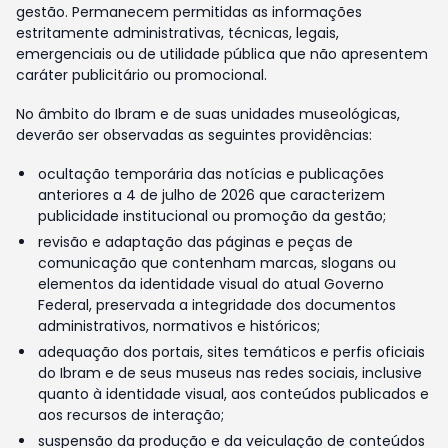
gestão. Permanecem permitidas as informações
estritamente administrativas, técnicas, legais,
emergenciais ou de utilidade pública que não apresentem
caráter publicitário ou promocional.
No âmbito do Ibram e de suas unidades museológicas,
deverão ser observadas as seguintes providências:
ocultação temporária das notícias e publicações
anteriores a 4 de julho de 2026 que caracterizem
publicidade institucional ou promoção da gestão;
revisão e adaptação das páginas e peças de
comunicação que contenham marcas, slogans ou
elementos da identidade visual do atual Governo
Federal, preservada a integridade dos documentos
administrativos, normativos e históricos;
adequação dos portais, sites temáticos e perfis oficiais
do Ibram e de seus museus nas redes sociais, inclusive
quanto à identidade visual, aos conteúdos publicados e
aos recursos de interação;
suspensão da produção e da veiculação de conteúdos