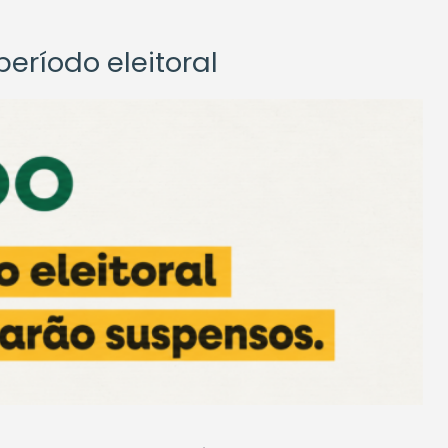
eríodo eleitoral