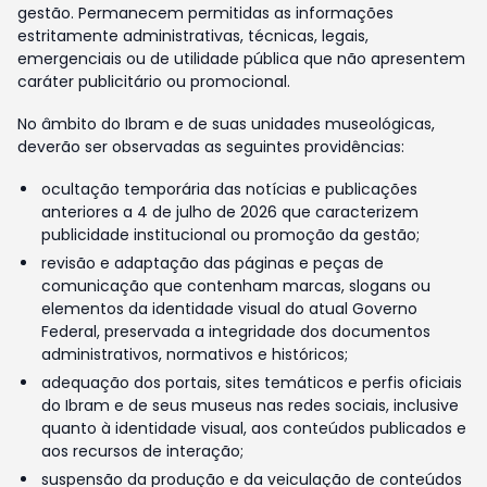
gestão. Permanecem permitidas as informações
estritamente administrativas, técnicas, legais,
emergenciais ou de utilidade pública que não apresentem
caráter publicitário ou promocional.
No âmbito do Ibram e de suas unidades museológicas,
deverão ser observadas as seguintes providências:
ocultação temporária das notícias e publicações
anteriores a 4 de julho de 2026 que caracterizem
publicidade institucional ou promoção da gestão;
revisão e adaptação das páginas e peças de
comunicação que contenham marcas, slogans ou
elementos da identidade visual do atual Governo
Federal, preservada a integridade dos documentos
administrativos, normativos e históricos;
adequação dos portais, sites temáticos e perfis oficiais
do Ibram e de seus museus nas redes sociais, inclusive
quanto à identidade visual, aos conteúdos publicados e
aos recursos de interação;
suspensão da produção e da veiculação de conteúdos