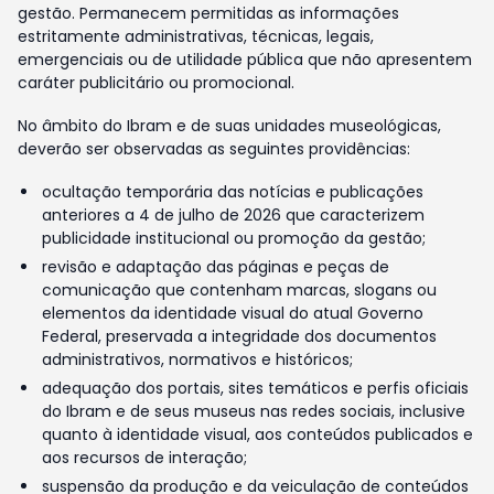
gestão. Permanecem permitidas as informações
estritamente administrativas, técnicas, legais,
emergenciais ou de utilidade pública que não apresentem
caráter publicitário ou promocional.
No âmbito do Ibram e de suas unidades museológicas,
deverão ser observadas as seguintes providências:
ocultação temporária das notícias e publicações
anteriores a 4 de julho de 2026 que caracterizem
publicidade institucional ou promoção da gestão;
revisão e adaptação das páginas e peças de
comunicação que contenham marcas, slogans ou
elementos da identidade visual do atual Governo
Federal, preservada a integridade dos documentos
administrativos, normativos e históricos;
adequação dos portais, sites temáticos e perfis oficiais
do Ibram e de seus museus nas redes sociais, inclusive
quanto à identidade visual, aos conteúdos publicados e
aos recursos de interação;
suspensão da produção e da veiculação de conteúdos