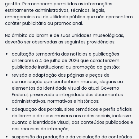
gestão. Permanecem permitidas as informações
estritamente administrativas, técnicas, legais,
emergenciais ou de utilidade pública que não apresentem
caráter publicitário ou promocional.
No âmbito do Ibram e de suas unidades museológicas,
deverão ser observadas as seguintes providências:
ocultação temporária das notícias e publicações
anteriores a 4 de julho de 2026 que caracterizem
publicidade institucional ou promoção da gestão;
revisão e adaptação das páginas e peças de
comunicação que contenham marcas, slogans ou
elementos da identidade visual do atual Governo
Federal, preservada a integridade dos documentos
administrativos, normativos e históricos;
adequação dos portais, sites temáticos e perfis oficiais
do Ibram e de seus museus nas redes sociais, inclusive
quanto à identidade visual, aos conteúdos publicados e
aos recursos de interação;
suspensão da produção e da veiculação de conteúdos