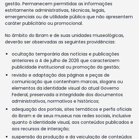
gestão. Permanecem permitidas as informações
estritamente administrativas, técnicas, legais,
emergenciais ou de utilidade pública que não apresentem
caráter publicitário ou promocional.
No âmbito do Ibram e de suas unidades museológicas,
deverão ser observadas as seguintes providências:
ocultação temporária das notícias e publicações
anteriores a 4 de julho de 2026 que caracterizem
publicidade institucional ou promoção da gestão;
revisão e adaptação das páginas e peças de
comunicação que contenham marcas, slogans ou
elementos da identidade visual do atual Governo
Federal, preservada a integridade dos documentos
administrativos, normativos e históricos;
adequação dos portais, sites temáticos e perfis oficiais
do Ibram e de seus museus nas redes sociais, inclusive
quanto à identidade visual, aos conteúdos publicados e
aos recursos de interação;
suspensão da produção e da veiculação de conteúdos