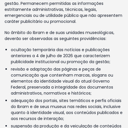
gestão. Permanecem permitidas as informações
estritamente administrativas, técnicas, legais,
emergenciais ou de utilidade pública que não apresentem
caráter publicitário ou promocional.
No âmbito do Ibram e de suas unidades museológicas,
deverão ser observadas as seguintes providências:
ocultação temporária das notícias e publicações
anteriores a 4 de julho de 2026 que caracterizem
publicidade institucional ou promoção da gestão;
revisão e adaptação das páginas e peças de
comunicação que contenham marcas, slogans ou
elementos da identidade visual do atual Governo
Federal, preservada a integridade dos documentos
administrativos, normativos e históricos;
adequação dos portais, sites temáticos e perfis oficiais
do Ibram e de seus museus nas redes sociais, inclusive
quanto à identidade visual, aos conteúdos publicados e
aos recursos de interação;
suspensão da produção e da veiculação de conteúdos