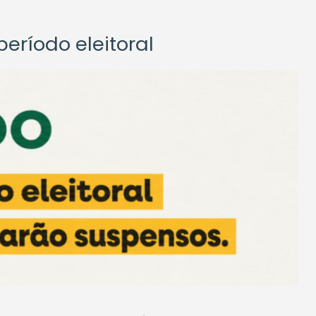
eríodo eleitoral