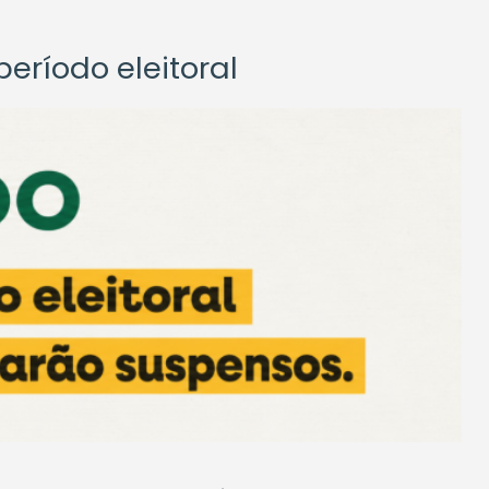
eríodo eleitoral