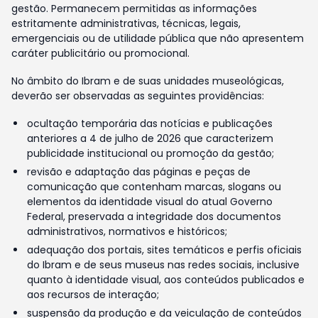
gestão. Permanecem permitidas as informações
estritamente administrativas, técnicas, legais,
emergenciais ou de utilidade pública que não apresentem
caráter publicitário ou promocional.
No âmbito do Ibram e de suas unidades museológicas,
deverão ser observadas as seguintes providências:
ocultação temporária das notícias e publicações
anteriores a 4 de julho de 2026 que caracterizem
publicidade institucional ou promoção da gestão;
revisão e adaptação das páginas e peças de
comunicação que contenham marcas, slogans ou
elementos da identidade visual do atual Governo
Federal, preservada a integridade dos documentos
administrativos, normativos e históricos;
adequação dos portais, sites temáticos e perfis oficiais
do Ibram e de seus museus nas redes sociais, inclusive
quanto à identidade visual, aos conteúdos publicados e
aos recursos de interação;
suspensão da produção e da veiculação de conteúdos