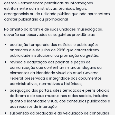
gestão. Permanecem permitidas as informações
estritamente administrativas, técnicas, legais,
emergenciais ou de utilidade pública que não apresentem
caráter publicitário ou promocional.
No âmbito do Ibram e de suas unidades museológicas,
deverão ser observadas as seguintes providências:
ocultação temporária das notícias e publicações
anteriores a 4 de julho de 2026 que caracterizem
publicidade institucional ou promoção da gestão;
revisão e adaptação das páginas e peças de
comunicação que contenham marcas, slogans ou
elementos da identidade visual do atual Governo
Federal, preservada a integridade dos documentos
administrativos, normativos e históricos;
adequação dos portais, sites temáticos e perfis oficiais
do Ibram e de seus museus nas redes sociais, inclusive
quanto à identidade visual, aos conteúdos publicados e
aos recursos de interação;
suspensão da produção e da veiculação de conteúdos