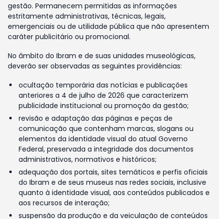
gestão. Permanecem permitidas as informações
estritamente administrativas, técnicas, legais,
emergenciais ou de utilidade pública que não apresentem
caráter publicitário ou promocional.
No âmbito do Ibram e de suas unidades museológicas,
deverão ser observadas as seguintes providências:
ocultação temporária das notícias e publicações
anteriores a 4 de julho de 2026 que caracterizem
publicidade institucional ou promoção da gestão;
revisão e adaptação das páginas e peças de
comunicação que contenham marcas, slogans ou
elementos da identidade visual do atual Governo
Federal, preservada a integridade dos documentos
administrativos, normativos e históricos;
adequação dos portais, sites temáticos e perfis oficiais
do Ibram e de seus museus nas redes sociais, inclusive
quanto à identidade visual, aos conteúdos publicados e
aos recursos de interação;
suspensão da produção e da veiculação de conteúdos