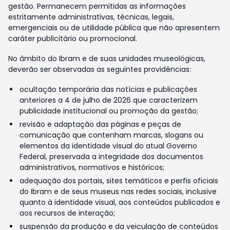
gestão. Permanecem permitidas as informações
estritamente administrativas, técnicas, legais,
emergenciais ou de utilidade pública que não apresentem
caráter publicitário ou promocional.
No âmbito do Ibram e de suas unidades museológicas,
deverão ser observadas as seguintes providências:
ocultação temporária das notícias e publicações
anteriores a 4 de julho de 2026 que caracterizem
publicidade institucional ou promoção da gestão;
revisão e adaptação das páginas e peças de
comunicação que contenham marcas, slogans ou
elementos da identidade visual do atual Governo
Federal, preservada a integridade dos documentos
administrativos, normativos e históricos;
adequação dos portais, sites temáticos e perfis oficiais
do Ibram e de seus museus nas redes sociais, inclusive
quanto à identidade visual, aos conteúdos publicados e
aos recursos de interação;
suspensão da produção e da veiculação de conteúdos