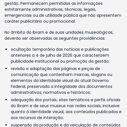
gestão. Permanecem permitidas as informações
estritamente administrativas, técnicas, legais,
emergenciais ou de utilidade pública que não apresentem
caráter publicitário ou promocional.
No âmbito do Ibram e de suas unidades museológicas,
deverão ser observadas as seguintes providências:
ocultação temporária das notícias e publicações
anteriores a 4 de julho de 2026 que caracterizem
publicidade institucional ou promoção da gestão;
revisão e adaptação das páginas e peças de
comunicação que contenham marcas, slogans ou
elementos da identidade visual do atual Governo
Federal, preservada a integridade dos documentos
administrativos, normativos e históricos;
adequação dos portais, sites temáticos e perfis oficiais
do Ibram e de seus museus nas redes sociais, inclusive
quanto à identidade visual, aos conteúdos publicados e
aos recursos de interação;
suspensão da produção e da veiculação de conteúdos