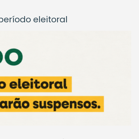
eríodo eleitoral