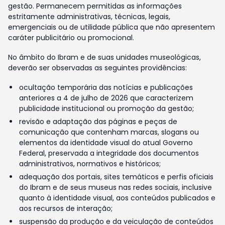
gestão. Permanecem permitidas as informações
estritamente administrativas, técnicas, legais,
emergenciais ou de utilidade pública que não apresentem
caráter publicitário ou promocional.
No âmbito do Ibram e de suas unidades museológicas,
deverão ser observadas as seguintes providências:
ocultação temporária das notícias e publicações
anteriores a 4 de julho de 2026 que caracterizem
publicidade institucional ou promoção da gestão;
revisão e adaptação das páginas e peças de
comunicação que contenham marcas, slogans ou
elementos da identidade visual do atual Governo
Federal, preservada a integridade dos documentos
administrativos, normativos e históricos;
adequação dos portais, sites temáticos e perfis oficiais
do Ibram e de seus museus nas redes sociais, inclusive
quanto à identidade visual, aos conteúdos publicados e
aos recursos de interação;
suspensão da produção e da veiculação de conteúdos